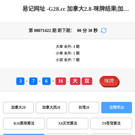
易记网址 -G28.cc 加拿大2.8-咪牌结果|加拿大2.8在线预测|加拿大2.8 PC查询结果预测|加拿大2.8在线|加拿大pc2.8预测-在线预测_专注研究在线_加拿大2.8 PC查询结果预测走势_官方数据!
第
08071422
期 距下期：
00
分
38
秒
大单
未开:
4
期
小单
未开:
1
期
小双
未开:
7
期
3
7
6
16
大
双
咪牌
+
+
=
-
加拿大28
加拿大西28
台湾28
比特币28
R18黑帝算法
X8灭世算法
T9苍穹算法