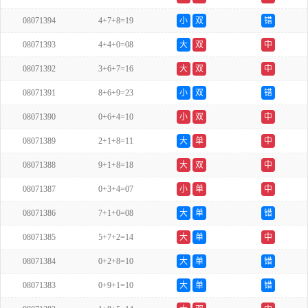
08071394
4+7+8=19
小
双
错
08071393
4+4+0=08
大
双
中
08071392
3+6+7=16
大
双
中
08071391
8+6+9=23
小
双
错
08071390
0+6+4=10
小
双
中
08071389
2+1+8=11
大
单
中
08071388
9+1+8=18
大
双
中
08071387
0+3+4=07
小
单
中
08071386
7+1+0=08
大
单
错
08071385
5+7+2=14
大
单
中
08071384
0+2+8=10
大
单
错
08071383
0+9+1=10
大
单
错