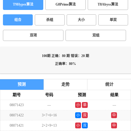
T9Hyper算法
G8Prime算法
T8Abyss算法
组合
杀组
大小
单双
双项
双组
100期 正确：80 期 错误：20 期
正确率：80%
预测
走势
统计
期号
号码
预测
结果
08071423
---
小
单
---
08071422
3+7+6=16
小
双
中
08071421
2+2+9=13
小
双
中