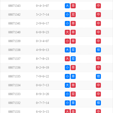
08071343
0+4+3=07
大
单
中
08071342
5+2+7=14
小
双
中
08071341
2+9+6=17
小
单
中
08071340
6+8+9=23
大
单
中
08071339
0+3+4=07
小
单
中
08071338
4+9+0=13
大
双
错
08071337
8+7+8=23
大
双
中
08071336
8+2+9=19
小
单
中
08071335
7+9+6=22
小
单
错
08071334
0+6+7=13
大
单
中
08071333
8+9+3=20
小
双
中
08071332
0+7+7=14
小
单
错
08071331
6+6+3=15
大
单
中