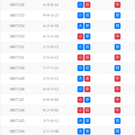
08071356
4+4+6=14
小
双
中
08071355
9+9+5=23
小
双
错
08071354
4+2+4=10
大
单
错
08071353
4+3+3=10
小
单
中
08071352
1+5+9=15
小
双
错
08071351
3+5+4=12
小
双
中
08071350
7+7+7=21
小
双
错
08071349
3+5+3=11
大
单
中
08071348
8+4+3=15
小
单
中
08071347
0+0+4=04
小
单
中
08071346
0+2+0=02
小
双
中
08071345
3+5+4=12
大
单
错
08071344
2+1+5=08
大
单
错