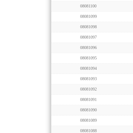
08081100
08081099
08081098
08081097
08081096
08081095
08081094
08081093
08081092
08081091
08081090
08081089
08081088