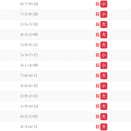
单
8+7+9=24
殺
小
双
7+5+8=20
殺
小
双
2+5+3=10
殺
大
双
4+3+2=09
殺
大
双
5+8+9=22
殺
大
单
5+3+7=15
殺
小
双
4+1+4=09
殺
小
双
7+0+4=11
殺
大
单
4+6+6=16
殺
小
双
2+9+2=13
殺
大
单
1+9+4=14
殺
大
单
0+2+1=03
殺
大
单
4+3+4=11
殺
大