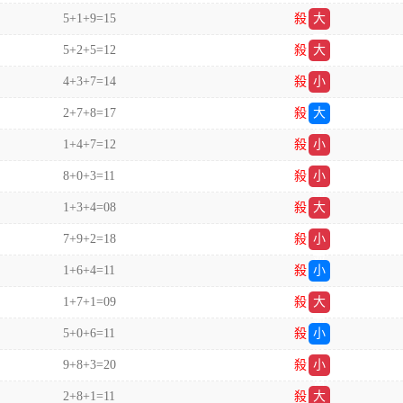
单
5+1+9=15
殺
大
双
5+2+5=12
殺
大
单
4+3+7=14
殺
小
单
2+7+8=17
殺
大
单
1+4+7=12
殺
小
单
8+0+3=11
殺
小
双
1+3+4=08
殺
大
单
7+9+2=18
殺
小
双
1+6+4=11
殺
小
单
1+7+1=09
殺
大
双
5+0+6=11
殺
小
单
9+8+3=20
殺
小
单
2+8+1=11
殺
大