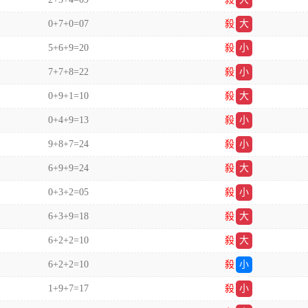
单
0+7+0=07
殺
大
双
5+6+9=20
殺
小
双
7+7+8=22
殺
小
单
0+9+1=10
殺
大
双
0+4+9=13
殺
小
双
9+8+7=24
殺
小
单
6+9+9=24
殺
大
单
0+3+2=05
殺
小
双
6+3+9=18
殺
大
单
6+2+2=10
殺
大
双
6+2+2=10
殺
小
双
1+9+7=17
殺
小
双