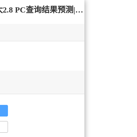
易记网址 -G28.cc 加拿大2.8-咪牌结果|加拿大2.8在线预测|加拿大2.8 PC查询结果预测|加拿大2.8在线|加拿大pc2.8预测-在线预测_专注研究在线_加拿大2.8 PC查询结果预测走势_官方数据!