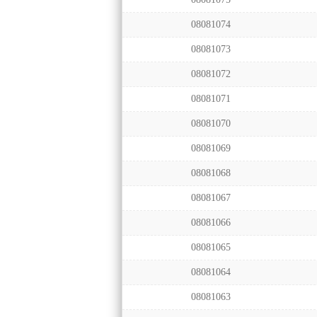
08081074
08081073
08081072
08081071
08081070
08081069
08081068
08081067
08081066
08081065
08081064
08081063