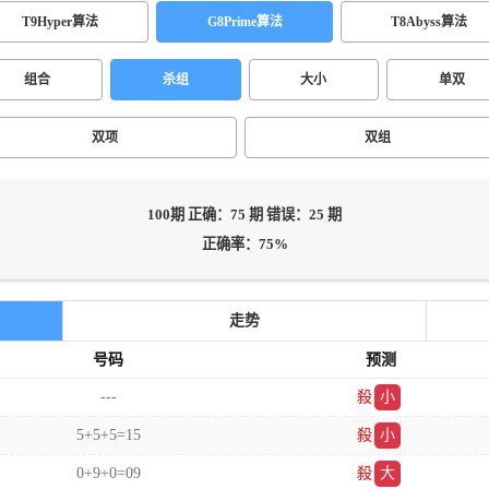
T9Hyper算法
G8Prime算法
T8Abyss算法
组合
杀组
大小
单双
双项
双组
100期 正确：75 期 错误：25 期
正确率：75%
走势
号码
预测
---
殺
小
双
5+5+5=15
殺
小
单
0+9+0=09
殺
大