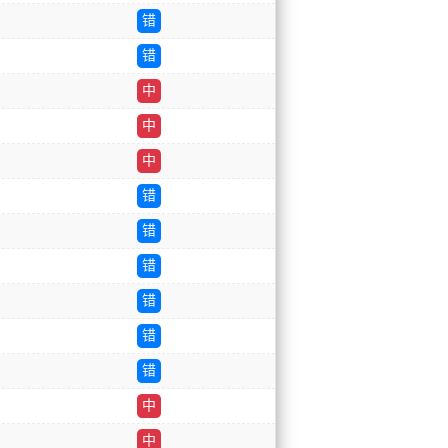
错
错
中
中
中
错
错
错
错
错
错
中
中