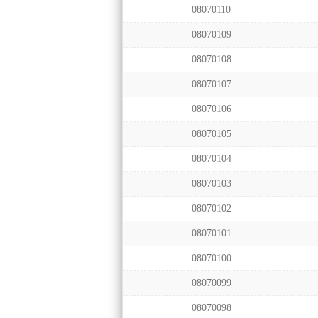
08070110
08070109
08070108
08070107
08070106
08070105
08070104
08070103
08070102
08070101
08070100
08070099
08070098