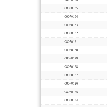
08070135
08070134
08070133
08070132
08070131
08070130
08070129
08070128
08070127
08070126
08070125
08070124