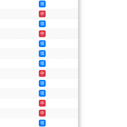
错
中
错
中
错
错
错
中
错
错
中
中
错