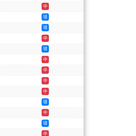
中
错
错
中
错
中
中
中
中
错
中
错
中