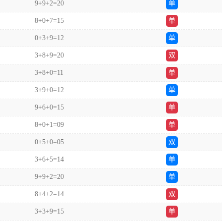
9+9+2=20
单
8+0+7=15
单
0+3+9=12
单
3+8+9=20
双
3+8+0=11
单
3+9+0=12
单
9+6+0=15
单
8+0+1=09
单
0+5+0=05
双
3+6+5=14
单
9+9+2=20
单
8+4+2=14
双
3+3+9=15
单