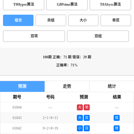
T9Hyper算法
G8Prime算法
T8Abyss算法
组合
杀组
大小
单双
双项
双组
100期 正确：71 期 错误：29 期
正确率：71%
预测
走势
统计
期号
号码
预测
结果
61844
---
大
单
---
61843
2+1+8=11
大
双
错
61842
9+2+8=19
小
双
错