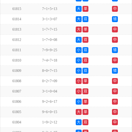
61815
7+1+5=13
大
单
中
61814
3+1+3=07
大
双
错
61813
1+7+7=15
大
单
中
61812
1+7+0=08
大
双
中
61811
7+9+9=25
小
双
错
61810
7+4+7=18
小
双
中
61809
8+0+7=15
小
双
错
61808
0+2+7=09
小
单
中
61807
3+1+0=04
小
双
中
61806
9+2+6=17
小
单
中
61805
9+6+0=15
大
单
中
61804
1+9+2=12
大
双
中