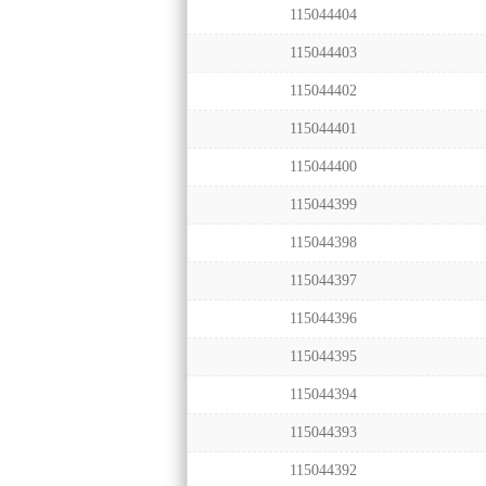
115044404
115044403
115044402
115044401
115044400
115044399
115044398
115044397
115044396
115044395
115044394
115044393
115044392