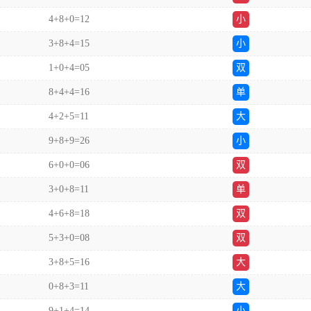
4+8+0=12
小
3+8+4=15
小
1+0+4=05
双
8+4+4=16
单
4+2+5=11
大
9+8+9=26
小
6+0+0=06
双
3+0+8=11
单
4+6+8=18
双
5+3+0=08
双
3+8+5=16
大
0+8+3=11
大
9+1+4=14
小