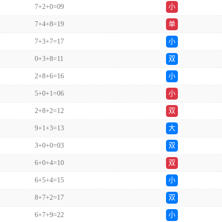
7+2+0=09
小
7+4+8=19
单
7+3+7=17
小
0+3+8=11
双
2+8+6=16
小
5+0+1=06
小
2+8+2=12
双
9+1+3=13
大
3+0+0=03
双
6+0+4=10
双
6+5+4=15
小
8+7+2=17
双
6+7+9=22
小