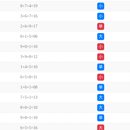
8+7+4=19
小
3+6+7=16
小
2+6+9=17
单
0+1+5=06
大
9+0+1=10
小
3+9+0=12
小
1+4+5=10
单
6+5+0=11
小
1+6+1=08
单
7+5+1=13
大
8+0+2=10
大
9+0+1=10
单
6+5+5=16
大