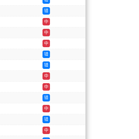
错
中
中
中
错
错
中
中
错
中
错
中