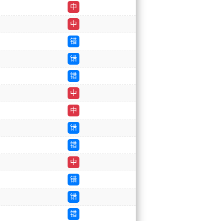
中
中
错
错
错
中
中
错
错
中
错
错
错