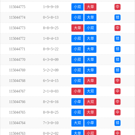
115044775
1+9+9=19
小双
大单
中
115044774
0+5+8=13
小双
大单
错
115044773
8+8+9=25
大单
小双
中
115044772
1+8+4=13
小双
大单
错
115044771
8+9+5=22
小双
大单
错
115044770
6+3+0=09
小双
大单
错
115044769
5+2+2=09
小双
大单
错
115044768
6+5+4=15
小双
大单
中
115044767
2+1+0=03
小单
大双
中
115044766
8+2+6=16
小单
大双
中
115044765
8+9+8=25
小双
大单
中
115044764
7+3+0=10
大双
小单
错
115044763
0+0+2=02
大单
小双
中