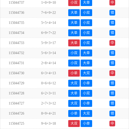
115044737
1+0+9=10
小双
大单
中
115044736
7+6+9=22
大单
小双
错
115044735
5+5+4=14
大单
小双
错
115044734
6+9+7=22
大单
小双
错
115044733
5+9+3=17
大单
小双
中
115044732
5+6+3=14
小双
大单
错
115044731
2+8+4=14
小双
大单
错
115044730
6+3+4=13
小单
大双
中
115044729
0+6+6=12
大双
小单
错
115044728
6+2+3=11
大单
小双
错
115044727
2+7+3=12
大双
小单
错
115044726
8+9+4=21
小单
大双
错
115044725
9+6+3=18
大双
小单
中