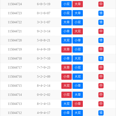
115044724
6+8+5=19
小双
大单
中
115044723
0+1+6=07
小双
大单
错
115044722
3+3+1=07
大单
小双
错
115044721
9+2+3=14
小单
大双
中
115044720
5+8+8=21
大双
小单
错
115044719
6+4+9=19
大单
小双
中
115044718
0+3+7=10
小单
大双
错
115044717
7+7+9=23
大单
小双
中
115044716
5+2+2=09
小单
大双
中
115044715
8+4+2=14
大双
小单
中
115044714
0+0+2=02
小双
大单
中
115044713
8+1+4=13
大双
小单
中
115044712
4+9+4=17
小单
大双
错