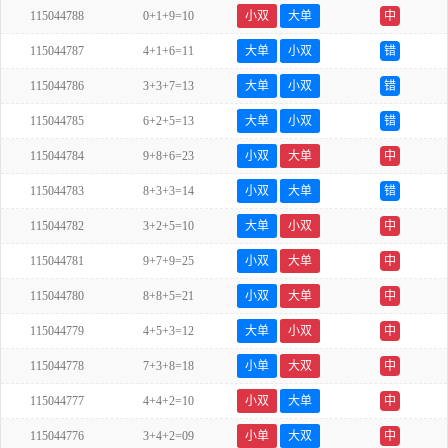
115044788
0+1+9=10
小双
大单
中
115044787
4+1+6=11
大单
小双
错
115044786
3+3+7=13
大单
小双
错
115044785
6+2+5=13
大单
小双
错
115044784
9+8+6=23
小双
大单
中
115044783
8+3+3=14
小双
大单
错
115044782
3+2+5=10
大单
小双
中
115044781
9+7+9=25
小双
大单
中
115044780
8+8+5=21
小双
大单
中
115044779
4+5+3=12
大单
小双
中
115044778
7+3+8=18
小单
大双
中
115044777
4+4+2=10
小双
大单
中
115044776
3+4+2=09
小单
大双
中