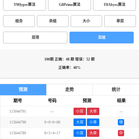
T9Hyper算法
G8Prime算法
T8Abyss算法
组合
杀组
大小
单双
双项
双组
100期 正确：48 期 错误：52 期
正确率：48%
预测
走势
统计
期号
号码
预测
结果
115044791
---
小双
大单
---
115044790
6+0+0=06
大双
小单
错
115044789
8+5+4=17
小双
大单
中