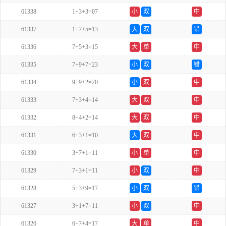
61338
1+3+3=07
小
双
中
61337
1+7+5=13
大
双
错
61336
7+5+3=15
大
单
中
61335
7+9+7=23
小
双
错
61334
9+9+2=20
小
双
中
61333
7+3+4=14
大
双
中
61332
8+4+2=14
大
双
中
61331
6+3+1=10
大
双
中
61330
3+7+1=11
小
单
中
61329
7+3+1=11
小
双
中
61328
5+3+9=17
小
双
错
61327
3+1+7=11
小
双
中
61326
6+7+4=17
大
单
中