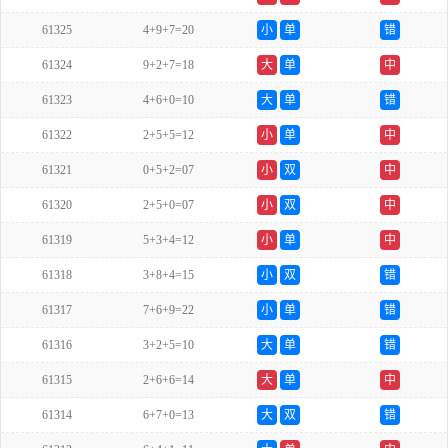
61325
4+9+7=20
小
单
错
61324
9+2+7=18
大
单
中
61323
4+6+0=10
大
单
错
61322
2+5+5=12
小
单
中
61321
0+5+2=07
小
双
中
61320
2+5+0=07
小
双
中
61319
5+3+4=12
小
单
中
61318
3+8+4=15
小
双
错
61317
7+6+9=22
小
单
错
61316
3+2+5=10
大
单
错
61315
2+6+6=14
大
单
中
61314
6+7+0=13
大
双
错