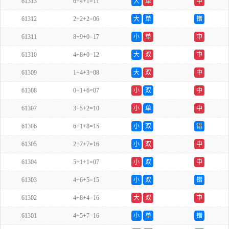
61313
6+4+1=11
大
单
中
61312
2+2+2=06
大
单
错
61311
8+9+0=17
小
单
中
61310
4+8+0=12
大
双
中
61309
1+4+3=08
大
双
中
61308
0+1+6=07
小
双
中
61307
3+5+2=10
小
单
中
61306
6+1+8=15
小
双
错
61305
2+7+7=16
小
双
中
61304
5+1+1=07
小
双
中
61303
4+6+5=15
小
双
错
61302
4+8+4=16
大
双
中
61301
4+5+7=16
小
单
错