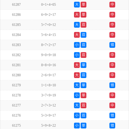
61287
0+1+4=05
大
单
中
61286
6+9+2=17
大
单
中
61285
5+7+0=12
大
双
中
61284
5+6+4=15
大
双
中
61283
8+7+2=17
小
双
错
61282
9+0+9=18
小
双
中
61281
8+8+0=16
大
单
中
61280
2+6+9=17
大
双
中
61279
1+1+8=10
大
单
错
61278
3+7+9=19
小
单
中
61277
2+7+3=12
大
双
中
61276
5+3+9=17
小
双
错
61275
5+9+8=22
小
单
错