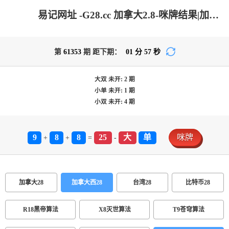
易记网址 -G28.cc 加拿大2.8-咪牌结果|加拿大2.8在线预测|加拿大2.8 PC查询结果预测|加拿大2.8在线|加拿大pc2.8预测-在线预测_专注研究在线_加拿大2.8 PC查询结果预测走势_官方数据!
第
61353
期 距下期：
01
分
57
秒
大双
未开:
2
期
小单
未开:
1
期
小双
未开:
4
期
9
8
8
25
大
单
咪牌
+
+
=
-
加拿大28
加拿大西28
台湾28
比特币28
R18黑帝算法
X8灭世算法
T9苍穹算法